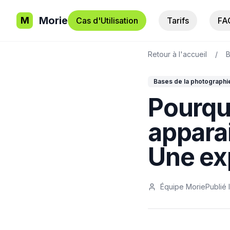
Morie
M
Cas d'Utilisation
Tarifs
FA
Retour à l'accueil
/
B
Bases de la photographi
Pourquo
apparai
Une exp
Équipe Morie
Publié 