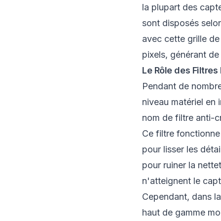
la plupart des capt
sont disposés selon
avec cette grille d
pixels, générant de
Le Rôle des Filtre
Pendant de nombreu
niveau matériel en 
nom de filtre anti-
Ce filtre fonctionn
pour lisser les déta
pour ruiner la nett
n'atteignent le capt
Cependant, dans la 
haut de gamme mod