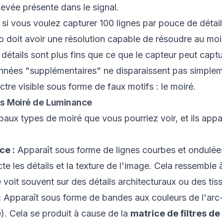
levée présente dans le signal.
 si vous voulez capturer 100 lignes par pouce de détail
o doit avoir une résolution capable de résoudre au moi
étails sont plus fins que ce que le capteur peut capture
nnées "supplémentaires" ne disparaissent pas simpleme
ctre visible sous forme de faux motifs : le moiré.
vs Moiré de Luminance
cipaux types de moiré que vous pourriez voir, et ils app
ce :
Apparaît sous forme de lignes courbes et ondulées
te les détails et la texture de l'image. Cela ressemble
 voit souvent sur des détails architecturaux ou des tiss
:
Apparaît sous forme de bandes aux couleurs de l'arc-
e). Cela se produit à cause de la
matrice de filtres d