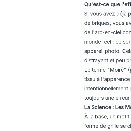
Qu'est-ce que l'ef
Si vous avez déjà 
de briques, vous a
de l'arc-en-ciel co
monde réel : ce sont
appareil photo. Ce
distrayant et peu p
Le terme "Moiré" (p
tissu à l'apparence
intentionnellement
toujours une erreur
La Science : Les M
À la base, un motif
forme de grille se 