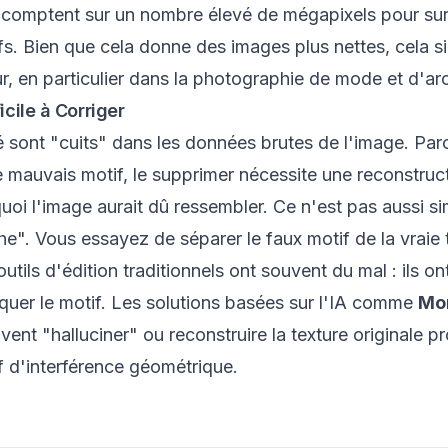
s comptent sur un nombre élevé de mégapixels pour sur
fs. Bien que cela donne des images plus nettes, cela si
ur, en particulier dans la photographie de mode et d'arc
icile à Corriger
 sont "cuits" dans les données brutes de l'image. Par
le mauvais motif, le supprimer nécessite une reconstr
uoi l'image
aurait dû
ressembler. Ce n'est pas aussi s
e". Vous essayez de séparer le faux motif de la vraie 
utils d'édition traditionnels ont souvent du mal : ils o
quer le motif. Les solutions basées sur l'IA comme
Mo
vent "halluciner" ou reconstruire la texture originale p
f d'interférence géométrique.