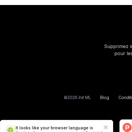
Supprimez in
pour le
©
2026
Init ML
Blog
Conditi
It looks like your browser language is