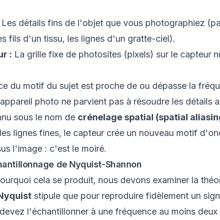
Les détails fins de l'objet que vous photographiez (pa
s fils d'un tissu, les lignes d'un gratte-ciel).
r :
La grille fixe de photosites (pixels) sur le capteur
e du motif du sujet est proche de ou dépasse la fréque
l'appareil photo ne parvient pas à résoudre les détails 
nu sous le nom de
crénelage spatial (spatial aliasin
bles lignes fines, le capteur crée un nouveau motif d'o
s l'image : c'est le moiré.
antillonnage de Nyquist-Shannon
urquoi cela se produit, nous devons examiner la théor
Nyquist
stipule que pour reproduire fidèlement un sign
s devez l'échantillonner à une fréquence au moins deux 