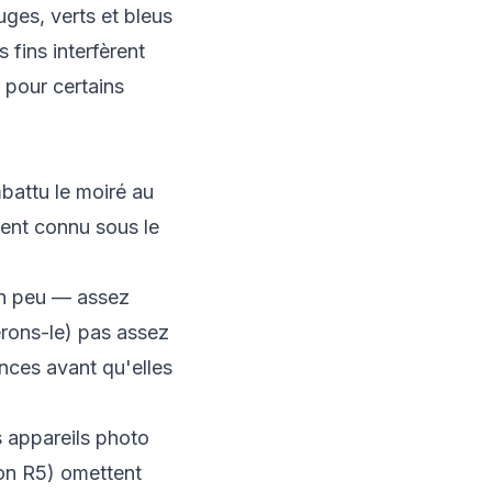
uges, verts et bleus
 fins interfèrent
 pour certains
battu le moiré au
ent connu sous le
 un peu — assez
pérons-le) pas assez
ences avant qu'elles
s appareils photo
on R5) omettent