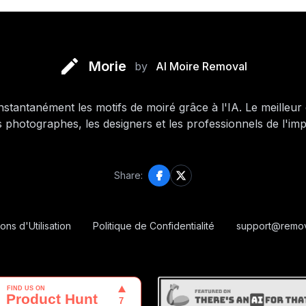
Morie
by
AI Moire Removal
stantanément les motifs de moiré grâce à l'IA. Le meilleur o
s photographes, les designers et les professionnels de l'imp
Share:
ons d'Utilisation
Politique de Confidentialité
support@remo