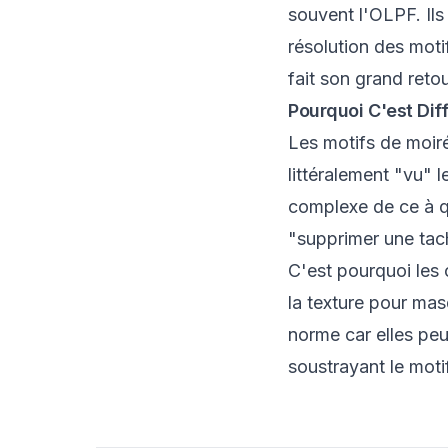
souvent l'OLPF. Il
résolution des moti
fait son grand reto
Pourquoi C'est Diff
Les motifs de moiré
littéralement "vu" 
complexe de ce à q
"supprimer une tach
C'est pourquoi les o
la texture pour mas
norme car elles peu
soustrayant le moti