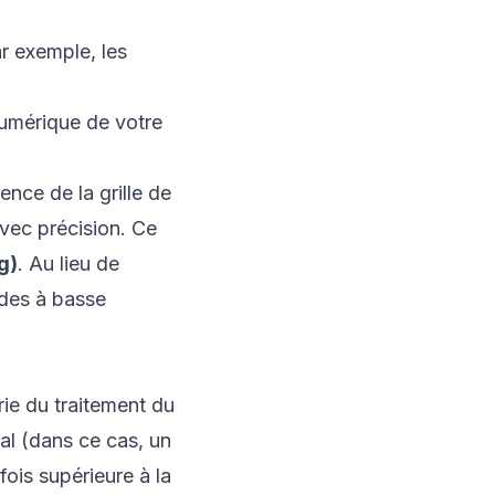
r exemple, les
 numérique de votre
nce de la grille de
avec précision. Ce
g)
. Au lieu de
ndes à basse
ie du traitement du
al (dans ce cas, un
fois supérieure à la