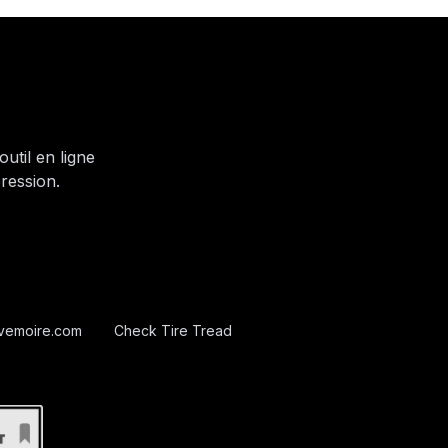
util en ligne
ression.
vemoire.com
Check Tire Tread