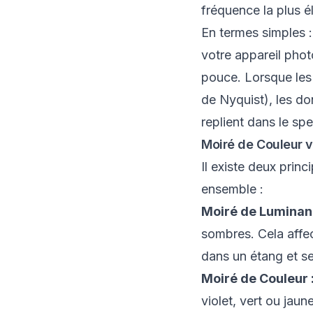
fréquence la plus é
En termes simples :
votre appareil phot
pouce. Lorsque les d
de Nyquist), les do
replient dans le spe
Moiré de Couleur 
Il existe deux prin
ensemble :
Moiré de Luminan
sombres. Cela affec
dans un étang et se
Moiré de Couleur 
violet, vert ou jaun