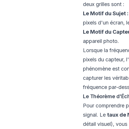
deux grilles sont :
Le Motif du Sujet :
pixels d'un écran, le
Le Motif du Capteu
appareil photo.
Lorsque la fréquenc
pixels du capteur, 
phénomène est con
capturer les vérita
fréquence par-dessu
Le Théorème d'Éch
Pour comprendre po
signal. Le
taux de 
détail visuel), vou