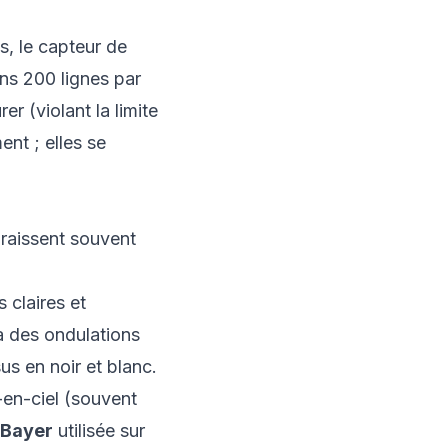
s, le capteur de
ns 200 lignes par
r (violant la limite
nt ; elles se
araissent souvent
 claires et
 à des ondulations
us en noir et blanc.
en-ciel (souvent
e Bayer
utilisée sur