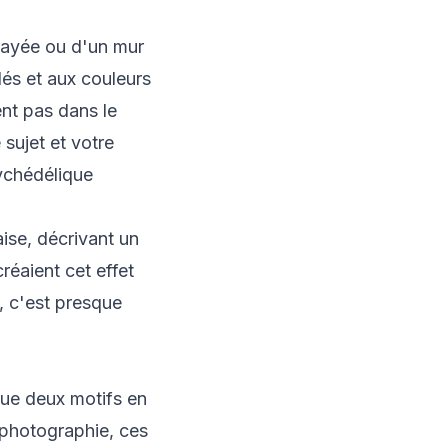
 rayée ou d'un mur
és et aux couleurs
ent pas dans le
 sujet et votre
sychédélique
ise, décrivant un
réaient cet effet
, c'est presque
sque deux motifs en
 photographie, ces