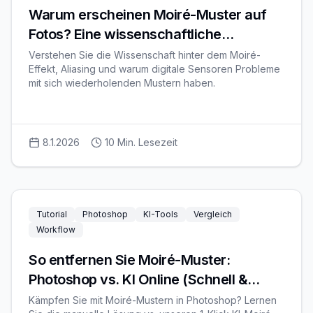
Warum erscheinen Moiré-Muster auf
Fotos? Eine wissenschaftliche
Erklärung
Verstehen Sie die Wissenschaft hinter dem Moiré-
Effekt, Aliasing und warum digitale Sensoren Probleme
mit sich wiederholenden Mustern haben.
8.1.2026
10
Min. Lesezeit
Tutorial
Photoshop
KI-Tools
Vergleich
Workflow
So entfernen Sie Moiré-Muster:
Photoshop vs. KI Online (Schnell &
Kostenlos)
Kämpfen Sie mit Moiré-Mustern in Photoshop? Lernen