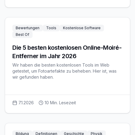
Bewertungen
Tools
Kostenlose Software
Best Of
Die 5 besten kostenlosen Online-Moiré-
Entferner im Jahr 2026
Wir haben die besten kostenlosen Tools im Web
getestet, um Fotoartefakte zu beheben. Hier ist, was
wir gefunden haben.
7.1.2026
10
Min. Lesezeit
Bildung
Definitionen
Geschichte
Physik