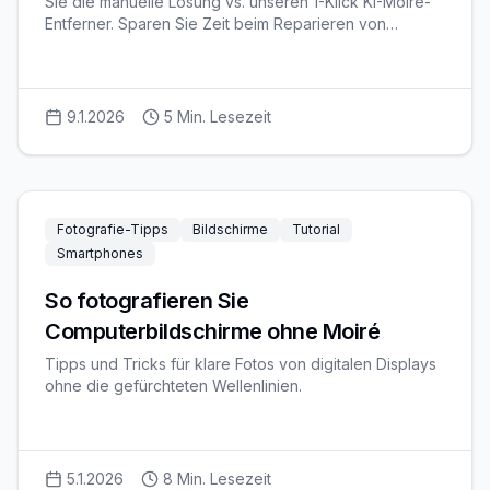
Sie die manuelle Lösung vs. unseren 1-Klick KI-Moiré-
Entferner. Sparen Sie Zeit beim Reparieren von
gescannten Fotos und Bildschirmstreifen.
9.1.2026
5
Min. Lesezeit
Fotografie-Tipps
Bildschirme
Tutorial
Smartphones
So fotografieren Sie
Computerbildschirme ohne Moiré
Tipps und Tricks für klare Fotos von digitalen Displays
ohne die gefürchteten Wellenlinien.
5.1.2026
8
Min. Lesezeit