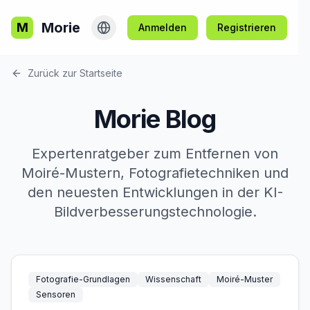
Morie
M
Anmelden
Registrieren
Zurück zur Startseite
Morie Blog
Expertenratgeber zum Entfernen von
Moiré-Mustern, Fotografietechniken und
den neuesten Entwicklungen in der KI-
Bildverbesserungstechnologie.
Fotografie-Grundlagen
Wissenschaft
Moiré-Muster
Sensoren