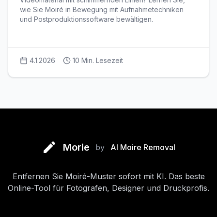
wie Sie Moiré in Bewegung mit Aufnahmetechniken
und Postproduktionssoftware bewältigen.
4.1.2026
10
Min. Lesezeit
Morie
by
AI Moire Removal
Entfernen Sie Moiré-Muster sofort mit KI. Das beste
Online-Tool für Fotografen, Designer und Druckprofis.