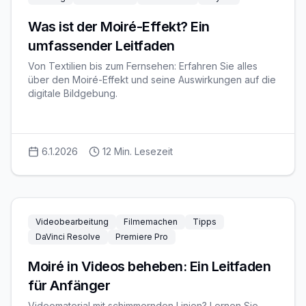
Was ist der Moiré-Effekt? Ein
umfassender Leitfaden
Von Textilien bis zum Fernsehen: Erfahren Sie alles
über den Moiré-Effekt und seine Auswirkungen auf die
digitale Bildgebung.
6.1.2026
12
Min. Lesezeit
Videobearbeitung
Filmemachen
Tipps
DaVinci Resolve
Premiere Pro
Moiré in Videos beheben: Ein Leitfaden
für Anfänger
Videomaterial mit schimmernden Linien? Lernen Sie,