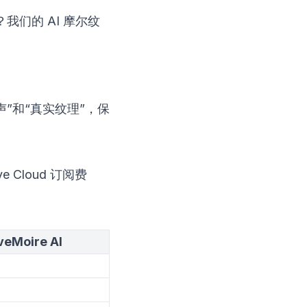
？我们的 AI 摩尔纹
声”和“真实纹理”，保
Cloud 订阅费
eMoire AI