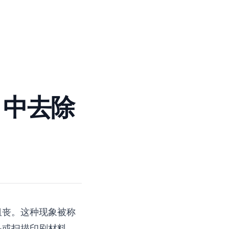
I 中去除
沮丧。这种现象被称
品或扫描印刷材料