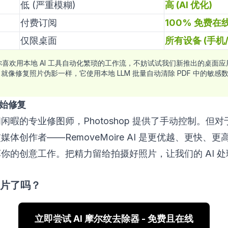
低 (严重模糊)
高 (AI 优化)
付费订阅
100% 免费在
仅限桌面
所有设备 (手机/
喜欢用本地 AI 工具自动化繁琐的工作流，不妨试试我们新推出的桌面应
。就像修复照片伪影一样，它使用本地 LLM 批量自动清除 PDF 中的敏感数
始修复
闲暇的专业修图师，Photoshop 提供了手动控制。但
体创作者——RemoveMoire AI 是更优越、更快、
你的创意工作。把精力留给拍摄好照片，让我们的 AI 
片了吗？
立即尝试 AI 摩尔纹去除器 - 免费且在线