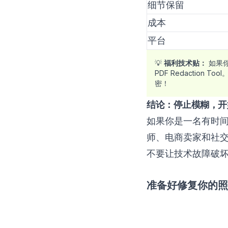
细节保留
成本
平台
💡
福利技术贴：
如果你
PDF Redaction Tool
密！
结论：停止模糊，开
如果你是一名有时间
师、电商卖家和社交媒
不要让技术故障破坏
准备好修复你的照