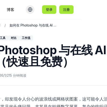
博客
登录
注册
客
/
如何在 Photoshop 与在线 AI 中去除摩尔纹（快速且免费）
 工具
对比
工作流
hotoshop 与在线 A
（快速且免费）
26/1/21
5
分钟阅读
片，却发现令人分心的波浪线或网格状图案，这可能令人
师常见的头痛问题，尤其是在拍摄数字屏幕、复杂的纺织