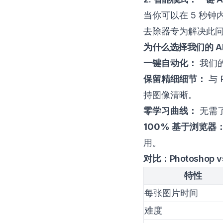
当你可以在 5 秒钟内
去除器专为解决此
为什么选择我们的 A
一键自动化：
我们的
保留精细细节：
与 
持图像清晰。
零学习曲线：
无需
100% 基于浏览器
用。
对比：Photoshop vs
特性
每张图片时间
难度