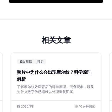
相关文章
摄影基础
科学
照片中为什么会出现摩尔纹？科学原理
解析
了解摩尔纹效应背后的科学原理、混叠现象，以及
为什么数字传感器难以处理重复图案。
2026/1/8
10
分钟阅读