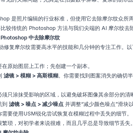
hotoshop 是照片编辑的行业标准，但使用它去除摩尔纹众
较传统的 Photoshop 方法与我们尖端的 AI 摩尔纹去
Photoshop 中去除摩尔纹
p 中手动修复摩尔纹需要高水平的技能和几分钟的专注工作。
要在原始图层上工作；先创建一个副本。
到
滤镜 > 模糊 > 高斯模糊
。你需要找到图案消失的确切半
必须只涂抹受影响的区域，以避免破坏图像其余部分的清
航到
滤镜 > 噪点 > 减少噪点
并调整“减少颜色噪点”滑块
你需要使用USM锐化尝试恢复在模糊过程中丢失的细节。
很繁琐，对初学者来说很难，而且几乎总是导致细节丢失
AI 摩尔纹去除