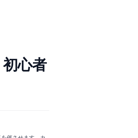
：初心者
気を催させます。カ