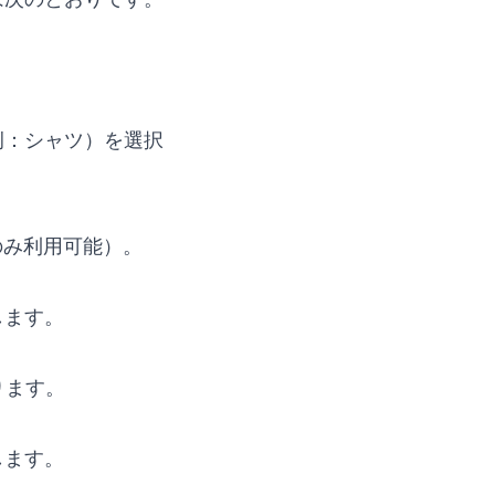
例：シャツ）を選択
でのみ利用可能）。
します。
ります。
します。