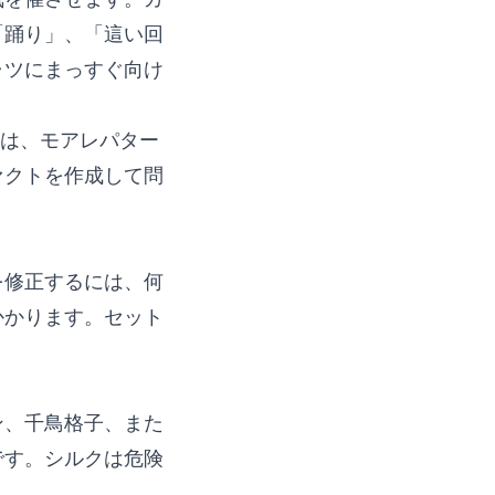
「踊り」、「這い回
ャツにまっすぐ向け
クは、モアレパター
ァクトを作成して問
を修正するには、何
かかります。セット
ン、千鳥格子、また
です。シルクは危険