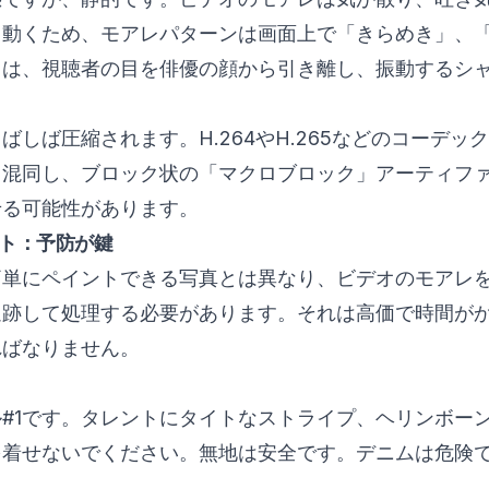
常動くため、モアレパターンは画面上で「きらめき」、
きは、視聴者の目を俳優の顔から引き離し、振動するシ
ばしば圧縮されます。H.264やH.265などのコーデッ
と混同し、ブロック状の「マクロブロック」アーティフ
せる可能性があります。
ト：予防が鍵
簡単にペイントできる写真とは異なり、ビデオのモアレ
追跡して処理する必要があります。それは高価で時間が
ればなりません。
#1です。タレントにタイトなストライプ、ヘリンボー
を着せないでください。無地は安全です。デニムは危険