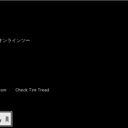
オンラインツー
com
Check Tire Tread