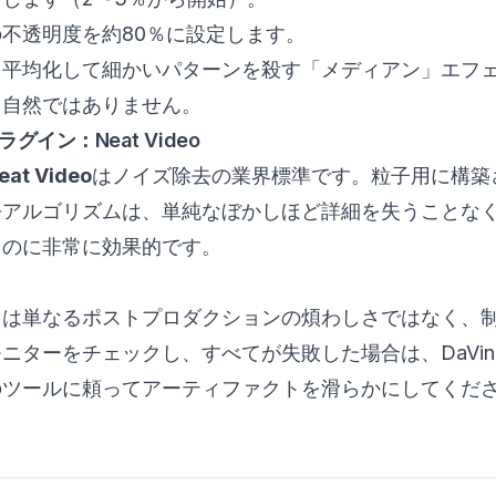
不透明度を約80％に設定します。
を平均化して細かいパターンを殺す「メディアン」エフ
り自然ではありません。
イン：Neat Video
eat Video
はノイズ除去の業界標準です。粒子用に構築
去アルゴリズムは、単純なぼかしほど詳細を失うことな
るのに非常に効果的です。
レは単なるポストプロダクションの煩わしさではなく、
ターをチェックし、すべてが失敗した場合は、DaVinci R
のツールに頼ってアーティファクトを滑らかにしてくだ