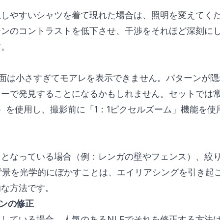
生しやすいシャツを着て現れた場合は、照明を変えてく
ーンのコントラストを低下させ、干渉をそれほど深刻に
す。
面は小さすぎてモアレを表示できません。パターンが隠
ターで発見することになるかもしれません。セットでは
）を使用し、撮影前に「1：1ピクセルズーム」機能を使
。
因となっている場合（例：レンガの壁やフェンス）、絞
.8）。背景を光学的にぼかすことは、エイリアシングを引き
的な方法です。
ンの修正
している場合、人気のあるNLEでそれを修正する方法