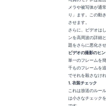
メラや被写体が通
り」ます。この動
させます。
さらに、ビデオはし
ンを高周波の詳細
題をさらに悪化さ
ビデオの撮影のヒン
単一のフレームを
千ものフレームを
でそれを殺さなけ
1. 衣装チェック
これは放送のルール
は小さなチェック
です。