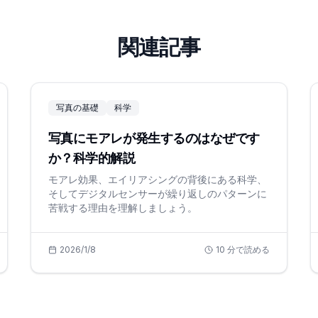
関連記事
写真の基礎
科学
写真にモアレが発生するのはなぜです
か？科学的解説
モアレ効果、エイリアシングの背後にある科学、
そしてデジタルセンサーが繰り返しのパターンに
苦戦する理由を理解しましょう。
2026/1/8
10
分で読める