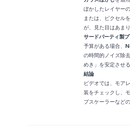
ぼかしたレイヤーの
または、ピクセル
が、見た目はあま
サードパーティ製プラグ
予算がある場合、
N
の時間的ノイズ除
めき」を安定させ
結論
ビデオでは、モア
装をチェックし、モニ
プスケーラーなど