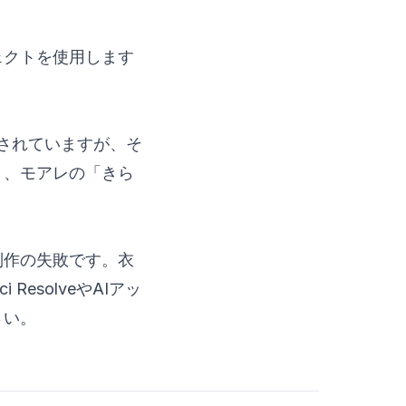
ェクトを使用します
されていますが、そ
く、モアレの「きら
制作の失敗です。衣
esolveやAIアッ
さい。