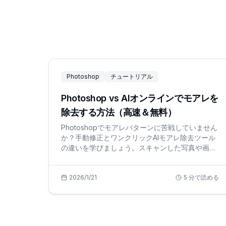
Photoshop
チュートリアル
Photoshop vs AIオンラインでモアレを
除去する方法（高速＆無料）
Photoshopでモアレパターンに苦戦していません
か？手動修正とワンクリックAIモアレ除去ツール
の違いを学びましょう。スキャンした写真や画面
の縞模様をオンラインで無料で修正して時間を節
約しましょう。
2026/1/21
5
分で読める