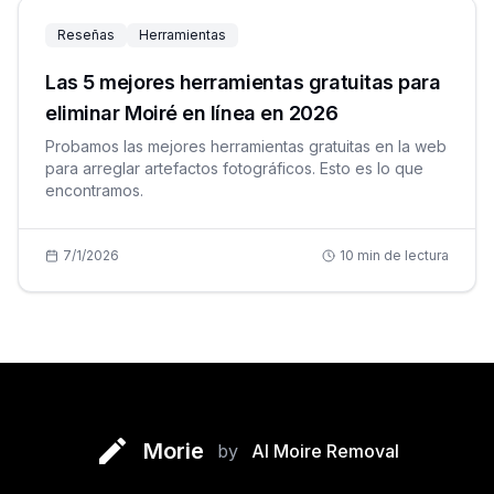
Reseñas
Herramientas
Las 5 mejores herramientas gratuitas para
eliminar Moiré en línea en 2026
Probamos las mejores herramientas gratuitas en la web
para arreglar artefactos fotográficos. Esto es lo que
encontramos.
7/1/2026
10
min de lectura
Morie
by
AI Moire Removal