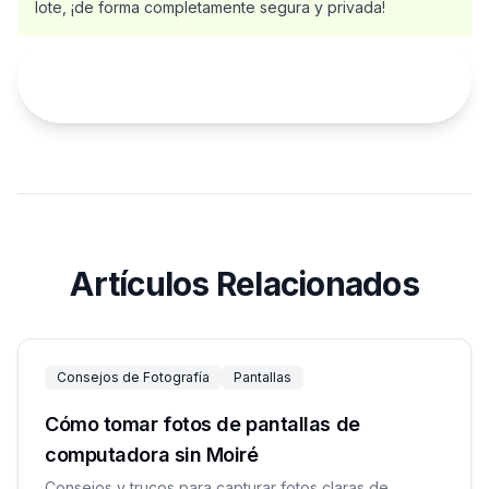
lote, ¡de forma completamente segura y privada!
Prueba el Eliminador de Moiré con IA
Ahora - Gratis y Online
Artículos Relacionados
Consejos de Fotografía
Pantallas
Cómo tomar fotos de pantallas de
computadora sin Moiré
Consejos y trucos para capturar fotos claras de