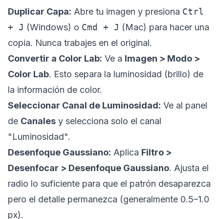
Duplicar Capa:
Abre tu imagen y presiona
Ctrl
+ J
(Windows) o
Cmd + J
(Mac) para hacer una
copia. Nunca trabajes en el original.
Convertir a Color Lab:
Ve a
Imagen > Modo >
Color Lab
. Esto separa la luminosidad (brillo) de
la información de color.
Seleccionar Canal de Luminosidad:
Ve al panel
de
Canales
y selecciona solo el canal
"Luminosidad".
Desenfoque Gaussiano:
Aplica
Filtro >
Desenfocar > Desenfoque Gaussiano
. Ajusta el
radio lo suficiente para que el patrón desaparezca
pero el detalle permanezca (generalmente 0.5–1.0
px).