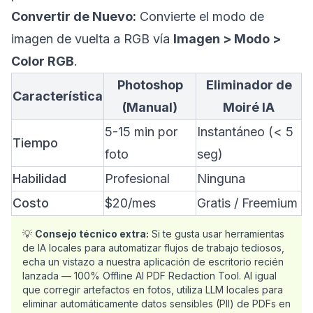
Convertir de Nuevo:
Convierte el modo de
imagen de vuelta a RGB vía
Imagen > Modo >
Color RGB
.
Photoshop
Eliminador de
Característica
(Manual)
Moiré IA
5-15 min por
Instantáneo (< 5
Tiempo
foto
seg)
Habilidad
Profesional
Ninguna
Costo
$20/mes
Gratis / Freemium
💡
Consejo técnico extra:
Si te gusta usar herramientas
de IA locales para automatizar flujos de trabajo tediosos,
echa un vistazo a nuestra aplicación de escritorio recién
lanzada —
100% Offline AI PDF Redaction Tool
. Al igual
que corregir artefactos en fotos, utiliza LLM locales para
eliminar automáticamente datos sensibles (PII) de PDFs en